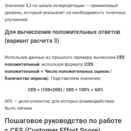
Значение 5,3 по шкале интерпретации — приемлемый
уровень, который указывает на необходимость точечных
улучшений.
Для вычисления положительных ответов
(вариант расчета 3)
Используя данные из прошлого примера, вычислим
CES
положительный
, используя формулу (
CES
положительный = Число положительных оценок /
Количество опросов
). Подставляем значения:
CES = (100+200) / 500 × 100% = 60%
60% — доля клиентов, для которых взаимодействие
было лёгким.
Пошаговое руководство по работе
с CES (Customer Effort Score)