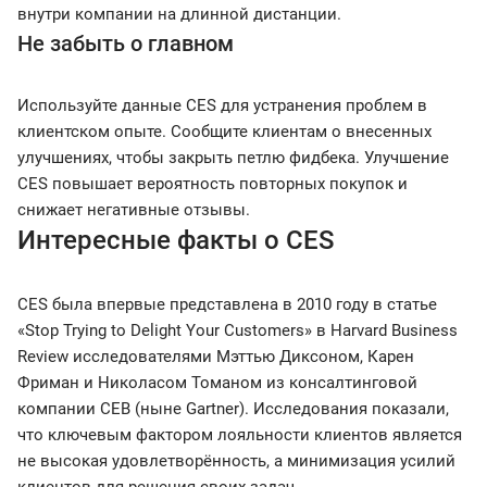
внутри компании на длинной дистанции.
Не забыть о главном
Используйте данные CES для устранения проблем в
клиентском опыте. Сообщите клиентам о внесенных
улучшениях, чтобы закрыть петлю фидбека. Улучшение
CES повышает вероятность повторных покупок и
снижает негативные отзывы.
Интересные факты о CES
CES была впервые представлена в 2010 году в статье
«Stop Trying to Delight Your Customers» в Harvard Business
Review исследователями Мэттью Диксоном, Карен
Фриман и Николасом Томаном из консалтинговой
компании CEB (ныне Gartner). Исследования показали,
что ключевым фактором лояльности клиентов является
не высокая удовлетворённость, а минимизация усилий
клиентов для решения своих задач.