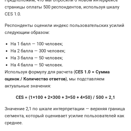
страницы оплаты 500 респондентов, используя шкалу
CES 1.0.
Респонденты оценили индекс пользовательских усилий
следующим образом:
На 1 балл — 100 человек;
На 2 балла — 300 человек;
На 3 балла — 50 человек;
На 4 балла — 50 человек.
Используя формулу для расчета (
CES 1.0 = Сумма
оценок / Количество ответов
), мы подставляем
актуальные значения:
CES = (1×100 + 2×300 + 3×50 + 4×50) / 500 = 2,1
Значение 2,1 по шкале интерпретации — верхняя граница
сегмента, который оценивает усилие пользователей как
среднее.