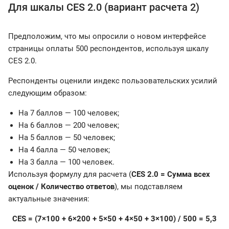
Для шкалы CES 2.0 (вариант расчета 2)
Предположим, что мы опросили о новом интерфейсе
страницы оплаты 500 респондентов, используя шкалу
CES 2.0.
Респонденты оценили индекс пользовательских усилий
следующим образом:
На 7 баллов — 100 человек;
На 6 баллов — 200 человек;
На 5 баллов — 50 человек;
На 4 балла — 50 человек;
На 3 балла — 100 человек.
Используя формулу для расчета (
CES 2.0 = Сумма всех
оценок / Количество ответов
), мы подставляем
актуальные значения:
CES = (7×100 + 6×200 + 5×50 + 4×50 + 3×100) / 500 = 5,3