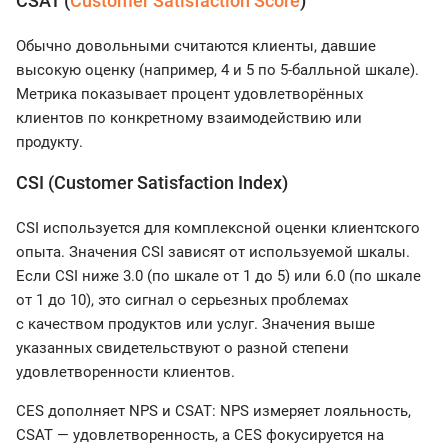
CSAT (
Customer Satisfaction Score
)
Обычно довольными считаются клиенты, давшие
высокую оценку (например, 4 и 5 по 5-балльной шкале).
Метрика показывает процент удовлетворённых
клиентов по конкретному взаимодействию или
продукту.
CSI (Customer Satisfaction Index)
CSI используется для комплексной оценки клиентского
опыта. Значения CSI зависят от используемой шкалы.
Если CSI ниже 3.0 (по шкале от 1 до 5) или 6.0 (по шкале
от 1 до 10), это сигнал о серьезных проблемах
с качеством продуктов или услуг. Значения выше
указанных свидетельствуют о разной степени
удовлетворенности клиентов.
CES дополняет NPS и CSAT: NPS измеряет лояльность,
CSAT — удовлетворенность, а CES фокусируется на