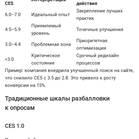
CES
действия
Закрепление лучших
6.0–7.0
Идеальный опыт
практик
Приемлемый
4.5–5.9
Точечные улучшения
уровень
Приоритетная
3.0–4.4
Проблемная зона
оптимизация
Критическое
Срочный редизайн
<3.0
состояние
процессов
Пример: компания внедрила улучшенный поиск на сайте,
что снизило CES с 3.5 до 2.8. Это привело к росту
конверсии на 15%.
Традиционные шкалы разбалловки
к опросам
CES 1.0