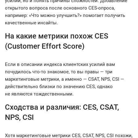
усилий, но и понять причины сложностей. Добавление
открытого вопроса после основного CES-опроса,
например: «Что можно улучшить?» помогает получить
качественные инсайты.
На какие метрики похож CES
(Customer Effort Score)
Если в описании индекса клиентских усилий вам
почудилось что-то знакомое, то вы правы — три
маркетинговые метрики, а именно — CSAT, NPS, CSI —
действительно близки по значению CES, однако
не являются тождественными.
Сходства и различия: CES, CSAT,
NPS, CSI
Хотя маркетинговые метрики CES, CSAT, NPS, CSI похожи,