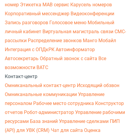
номер
Этикетка
МАВ сервис
Карусель номеров
Корпоративный мессенджер
Видеоконференции
Запись разговоров
Голосовое меню
Мобильный
личный кабинет
Виртуальная магистраль связи
СМС-
рассылки
Распределение звонков
Манго Мобайл
Интеграция с ОПДкРК
Автоинформатор
Автосекретарь
Обратный звонок с сайта
Все
возможности ВАТС
Контакт-центр
Омниканальный контакт-центр
Исходящий обзвон
Омниканальные коммуникации
Управление
персоналом
Рабочее место сотрудника
Конструктор
отчетов
Робот-администратор
Управление рабочими
ресурсами
База знаний
Управление сделками
ПИП
(API) для УВК (CRM)
Чат для сайта
Оценка