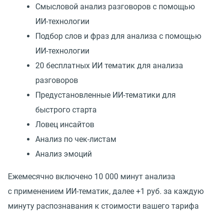
Смысловой анализ разговоров с помощью
ИИ-технологии
Подбор слов и фраз для анализа с помощью
ИИ-технологии
20 бесплатных ИИ тематик для анализа
разговоров
Предустановленные ИИ-тематики для
быстрого старта
Ловец инсайтов
Анализ по чек-листам
Анализ эмоций
Ежемесячно включено 10 000 минут анализа
с применением ИИ-тематик, далее +1 руб. за каждую
минуту распознавания к стоимости вашего тарифа