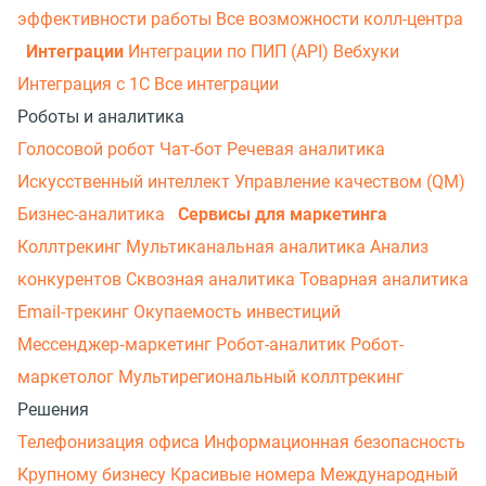
эффективности работы
Все возможности колл-центра
Интеграции
Интеграции по ПИП (API)
Вебхуки
Интеграция с 1С
Все интеграции
Роботы и аналитика
Голосовой робот
Чат-бот
Речевая аналитика
Искусственный интеллект
Управление качеством (QM)
Бизнес-аналитика
Сервисы для маркетинга
Коллтрекинг
Мультиканальная аналитика
Анализ
конкурентов
Сквозная аналитика
Товарная аналитика
Email-трекинг
Окупаемость инвестиций
Мессенджер‑маркетинг
Робот-аналитик
Робот-
маркетолог
Мультирегиональный коллтрекинг
Решения
Телефонизация офиса
Информационная безопасность
Крупному бизнесу
Красивые номера
Международный