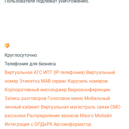
Пользователя подлежат уничтожению.
Круглосуточно
Телефония для бизнеса
Виртуальная АТС
ИПТ (IP-телефония)
Виртуальный
номер
Этикетка
МАВ сервис
Карусель номеров
Корпоративный мессенджер
Видеоконференции
Запись разговоров
Голосовое меню
Мобильный
личный кабинет
Виртуальная магистраль связи
СМС-
рассылки
Распределение звонков
Манго Мобайл
Интеграция с ОПДкРК
Автоинформатор