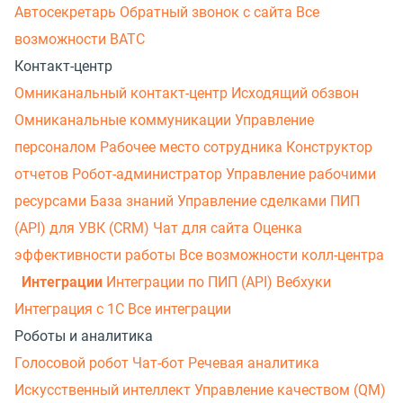
Автосекретарь
Обратный звонок с сайта
Все
возможности ВАТС
Контакт-центр
Омниканальный контакт-центр
Исходящий обзвон
Омниканальные коммуникации
Управление
персоналом
Рабочее место сотрудника
Конструктор
отчетов
Робот-администратор
Управление рабочими
ресурсами
База знаний
Управление сделками
ПИП
(API) для УВК (CRM)
Чат для сайта
Оценка
эффективности работы
Все возможности колл-центра
Интеграции
Интеграции по ПИП (API)
Вебхуки
Интеграция с 1С
Все интеграции
Роботы и аналитика
Голосовой робот
Чат-бот
Речевая аналитика
Искусственный интеллект
Управление качеством (QM)