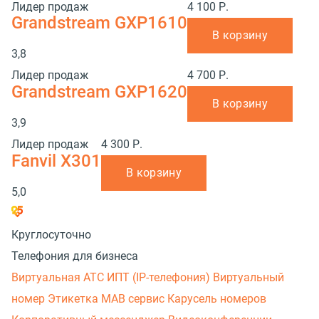
Лидер продаж
4 100 Р.
Grandstream GXP1610
В корзину
3,8
Лидер продаж
4 700 Р.
Grandstream GXP1620
В корзину
3,9
Лидер продаж
4 300 Р.
Fanvil X301
В корзину
5,0
Круглосуточно
Телефония для бизнеса
Виртуальная АТС
ИПТ (IP-телефония)
Виртуальный
номер
Этикетка
МАВ сервис
Карусель номеров